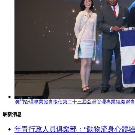
澳門管理專業協會接任第二十三屆亞洲管理專業組織聯會(
最新消息
年青行政人員俱樂部：“動物流身心體