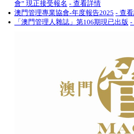
會” 現正接受報名
- 查看詳情
澳門管理專業協會-年度報告2025
- 查
「澳門管理人雜誌」第106期現已出版