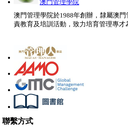
澳門管理學院
澳門管理學院於1988年創辦，隸屬澳
責教育及培訓活動，致力培育管理專才
聯繫方式