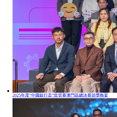
2025年度“中國銀行盃”世管賽澳門區總決賽頒獎晚宴