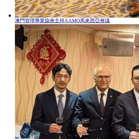
澳門管理專業協會主持AAMO馬來西亞會議