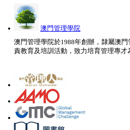
澳門管理學院
澳門管理學院於1988年創辦，隸屬澳
責教育及培訓活動，致力培育管理專才