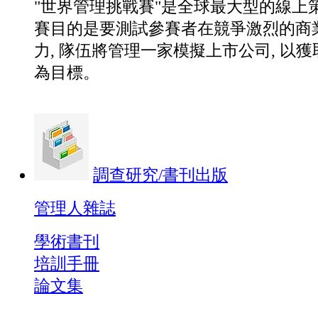
"世界管理挑戰賽"是全球最大型的線上
賽目的是要測試參賽者在競爭激烈的商
力, 隊伍將管理一家模擬上市公司
,
以獲
為目標。
調查研究/書刊出版
管理人雜誌
學術書刊
培訓手冊
論文集