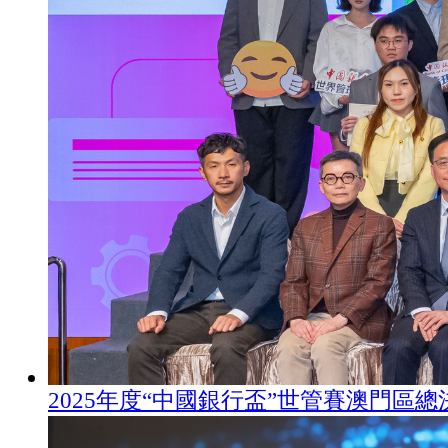
2025年度“中國銀行盃”世管賽澳門區