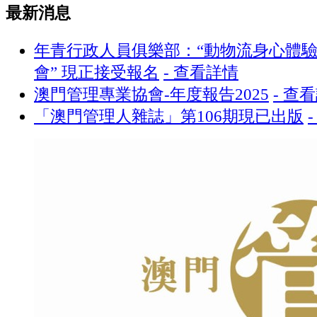
最新消息
年青行政人員俱樂部：“動物流身心體
會” 現正接受報名
- 查看詳情
澳門管理專業協會-年度報告2025
- 查
「澳門管理人雜誌」第106期現已出版